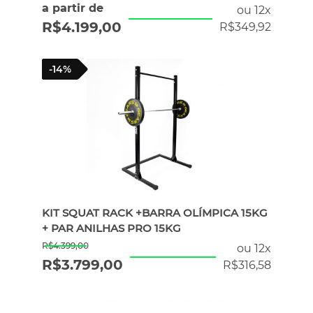
a partir de
ou 12x
R$
4.199,00
R$
349,92
-14%
KIT SQUAT RACK +BARRA OLÍMPICA 15KG
+ PAR ANILHAS PRO 15KG
R$
4.399,00
ou 12x
R$
3.799,00
R$
316,58