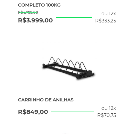
COMPLETO 100KG
R$
4.799,00
ou 12x
R$
3.999,00
R$
333,25
CARRINHO DE ANILHAS
ou 12x
R$
849,00
R$
70,75