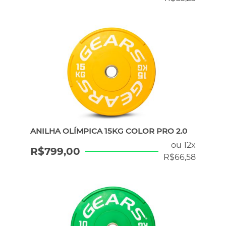
ANILHA OLÍMPICA 15KG COLOR PRO 2.0
ou 12x
R$
799,00
R$
66,58