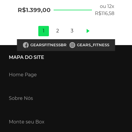
ou 12x
R$
1.399,00
R$
116,58
1
2
3
GEARSFITNESSBR
GEARS_FITNESS
MAPA DO SITE
Home Page
Sobre Nós
Monte seu Box