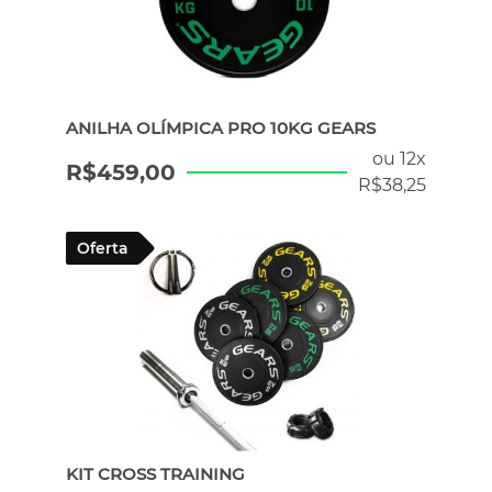
ANILHA OLÍMPICA PRO 10KG GEARS
ou 12x
R$
459,00
R$
38,25
Oferta
KIT CROSS TRAINING