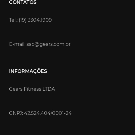
CONTATOS
Tel.: (19) 3304.1909
E-mail: sac@gears.com.br
INFORMAÇÕES
Gears Fitness LTDA
CNPJ: 42.524.404/0001-24