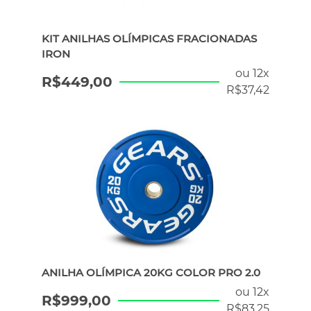
KIT ANILHAS OLÍMPICAS FRACIONADAS
IRON
ou 12x
R$
449,00
R$
37,42
ANILHA OLÍMPICA 20KG COLOR PRO 2.0
ou 12x
R$
999,00
R$
83,25