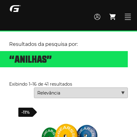
Resultados da pesquisa por:
MONTE SEU BOX
“ANILHAS”
TODOS OS PRODUTOS
Exibindo 1–16 de 41 resultados
ACADEMIA
-11%
CROSS TRAINING