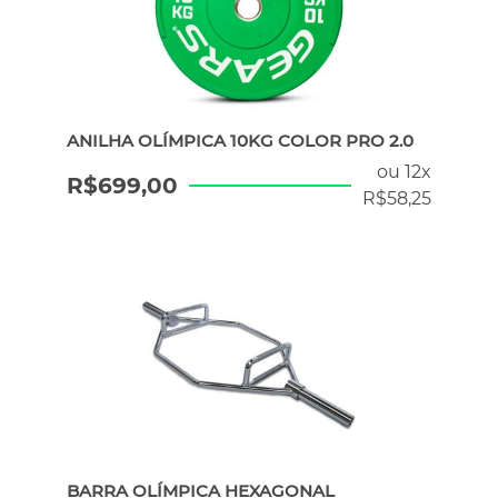
ANILHA OLÍMPICA 10KG COLOR PRO 2.0
ou 12x
R$
699,00
R$
58,25
BARRA OLÍMPICA HEXAGONAL