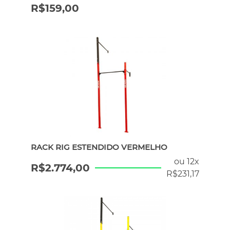
R$
159,00
RACK RIG ESTENDIDO VERMELHO
ou 12x
R$
2.774,00
R$
231,17