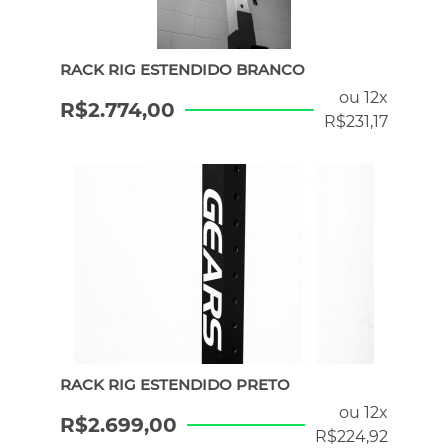
RACK RIG ESTENDIDO BRANCO
ou 12x
R$
2.774,00
R$
231,17
RACK RIG ESTENDIDO PRETO
ou 12x
R$
2.699,00
R$
224,92