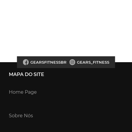
GEARSFITNESSBR
GEARS_FITNESS
MAPA DO SITE
Home Page
Sobre Nós