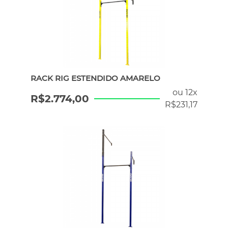
RACK RIG ESTENDIDO AMARELO
ou 12x
R$
2.774,00
R$
231,17