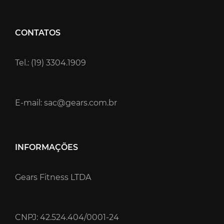
CONTATOS
Tel.: (19) 3304.1909
E-mail: sac@gears.com.br
INFORMAÇÕES
Gears Fitness LTDA
CNPJ: 42.524.404/0001-24