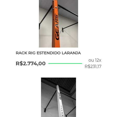
RACK RIG ESTENDIDO LARANJA
ou 12x
R$
2.774,00
R$
231,17