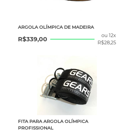
ERGÔMETROS
ARGOLA OLÍMPICA DE MADEIRA
HYROX
ou 12x
R$
339,00
R$
28,25
PILATES
ATENDIMENTO POR WHATSAPP
FITA PARA ARGOLA OLÍMPICA
PROFISSIONAL