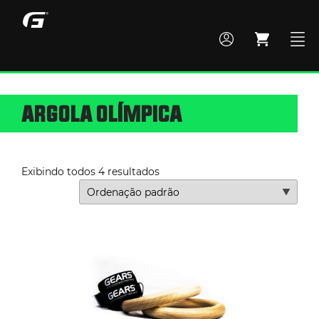
ARGOLA OLÍMPICA
MONTE SEU BOX
TODOS OS PRODUTOS
Exibindo todos 4 resultados
ACADEMIA
CROSS TRAINING