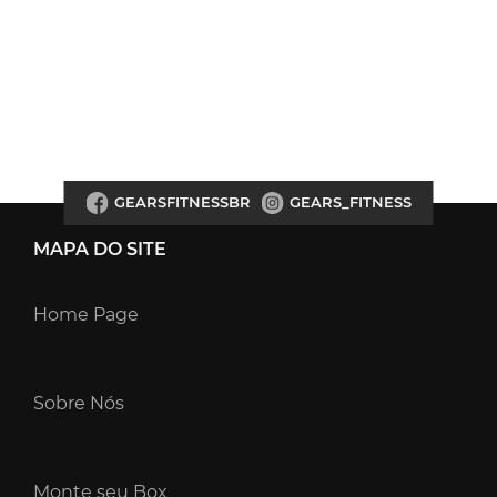
GEARSFITNESSBR
GEARS_FITNESS
MAPA DO SITE
Home Page
Sobre Nós
Monte seu Box