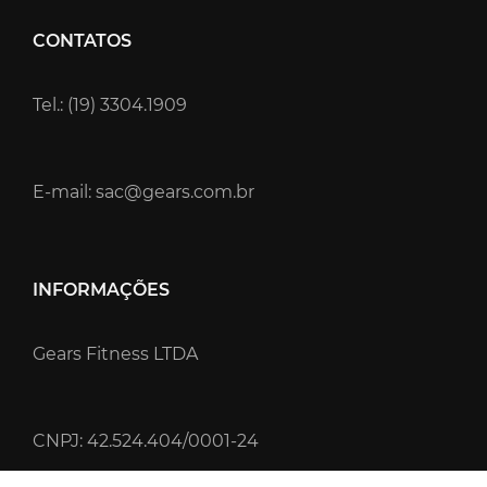
CONTATOS
Tel.: (19) 3304.1909
E-mail: sac@gears.com.br
INFORMAÇÕES
Gears Fitness LTDA
CNPJ: 42.524.404/0001-24