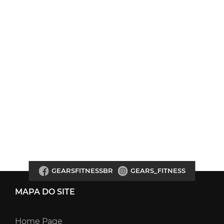
GEARSFITNESSBR
GEARS_FITNESS
MAPA DO SITE
Home Page