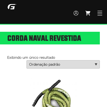
CORDA NAVAL REVESTIDA
MONTE SEU BOX
TODOS OS PRODUTOS
Exibindo um único resultado
ACADEMIA
CROSS TRAINING