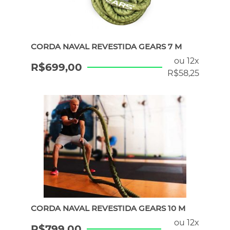
ERGÔMETROS
CORDA NAVAL REVESTIDA GEARS 7 M
HYROX
ou 12x
R$
699,00
R$
58,25
PILATES
ATENDIMENTO POR WHATSAPP
CORDA NAVAL REVESTIDA GEARS 10 M
ou 12x
R$
799,00