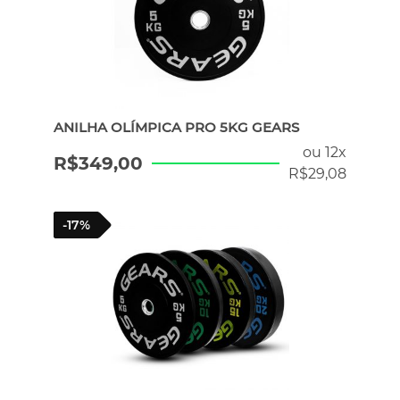
ANILHA OLÍMPICA PRO 5KG GEARS
ou 12x
R$
349,00
R$
29,08
-17%