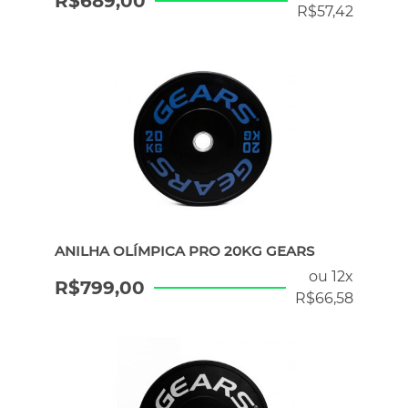
R$
689,00
R$
57,42
ANILHA OLÍMPICA PRO 20KG GEARS
ou 12x
R$
799,00
R$
66,58