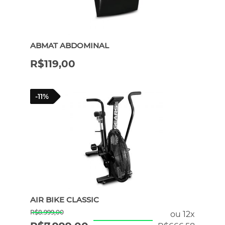
ERGÔMETROS
ABMAT ABDOMINAL
HYROX
R$
119,00
PILATES
-11%
ATENDIMENTO POR WHATSAPP
AIR BIKE CLASSIC
R$
8.999,00
ou 12x