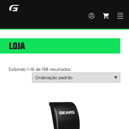
LOJA
MONTE SEU BOX
TODOS OS PRODUTOS
Exibindo 1–16 de 198 resultados
ACADEMIA
CROSS TRAINING