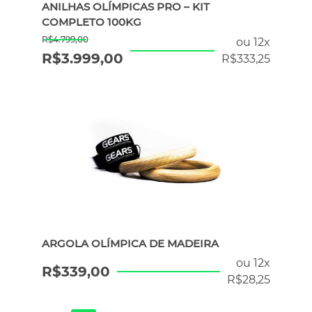
ANILHAS OLÍMPICAS PRO – KIT
COMPLETO 100KG
R$
4.799,00
ou 12x
R$
3.999,00
R$
333,25
ARGOLA OLÍMPICA DE MADEIRA
ou 12x
R$
339,00
R$
28,25