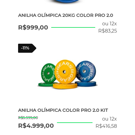
ANILHA OLÍMPICA 20KG COLOR PRO 2.0
ou 12x
R$
999,00
R$
83,25
-11%
ANILHA OLÍMPICA COLOR PRO 2.0 KIT
R$
5.599,00
ou 12x
R$
4.999,00
R$
416,58