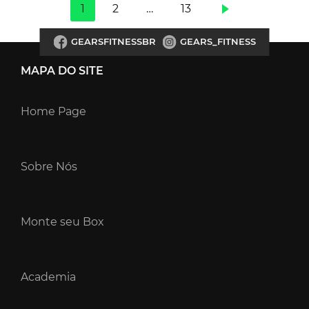
1
2
…
13
GEARSFITNESSBR
GEARS_FITNESS
MAPA DO SITE
Home Page
Sobre Nós
Monte seu Box
Academia