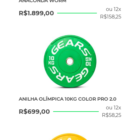
ANACONDA WORM
ou 12x
R$
1.899,00
R$
158,25
ANILHA OLÍMPICA 10KG COLOR PRO 2.0
ou 12x
R$
699,00
R$
58,25