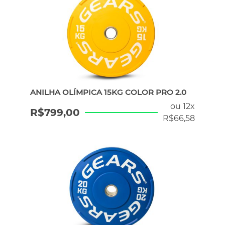
ANILHA OLÍMPICA 15KG COLOR PRO 2.0
ou 12x
R$
799,00
R$
66,58