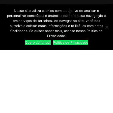
Nosso site utiliza cookies com o objetivo de analisar e
personalizar conteúdos e anúncios durante a sua navegação e
em serviços de terceiros. Ao navegar no site, você nos
autoriza a coletar estas informações e utilizá-las com estas
finalidades. Se quiser saber mais, acesse nossa Política de
Privacidade.
Quero continuar
Política de Privacidade
SUA SEGURANÇA
Google Safe Browsing
FORMAS DE PAGAMENTO