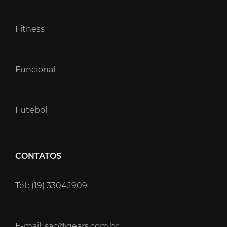
Fitness
Funcional
Futebol
CONTATOS
Tel.: (19) 3304.1909
E-mail: sac@gears.com.br