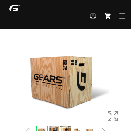
MONTE SEU BOX
TODOS OS PRODUTOS
ACADEMIA
CROSS TRAINING