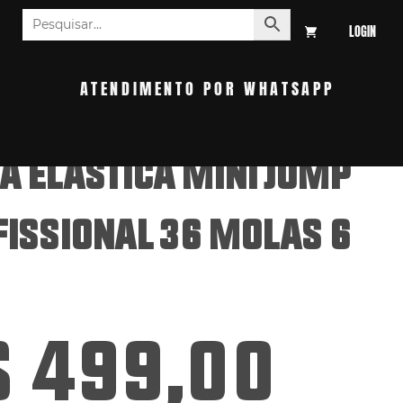
LOGIN
S
ATENDIMENTO POR WHATSAPP
 ELÁSTICA MINI JUMP
ISSIONAL 36 MOLAS 6
$
499,00