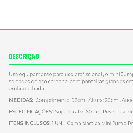
DESCRIÇÃO
Um equipamento para uso profissional , o mini Jump
soldados de aço carbono, com ponteiras grandes em
emborrachada
MEDIDAS:
Comprimento: 98cm , Altura: 20cm , Área
ESPECIFICAÇÕES:
Suporta até 160 kg , Peso total do
ITENS INCLUSOS:
1 UN – Cama elástica Mini Jump Pr