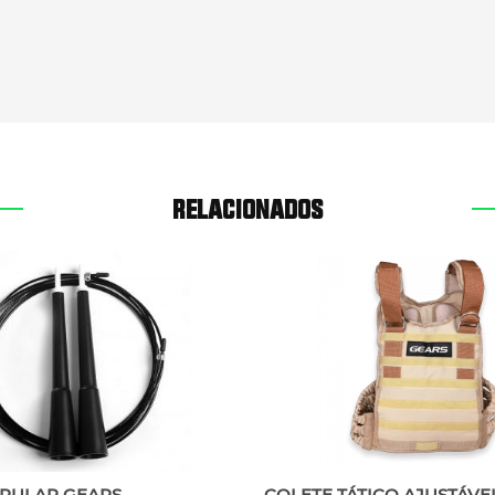
RELACIONADOS
 PULAR GEARS
COLETE TÁTICO AJUSTÁVE