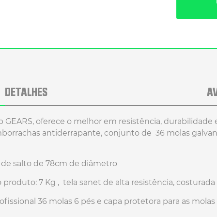
DETALHES
A
 GEARS, oferece o melhor em resistência, durabilidade e
borrachas antiderrapante, conjunto de 36 molas galvani
 de salto de 78cm de diâmetro
 produto: 7 Kg , tela sanet de alta resistência, costurad
ofissional 36 molas 6 pés e capa protetora para as molas