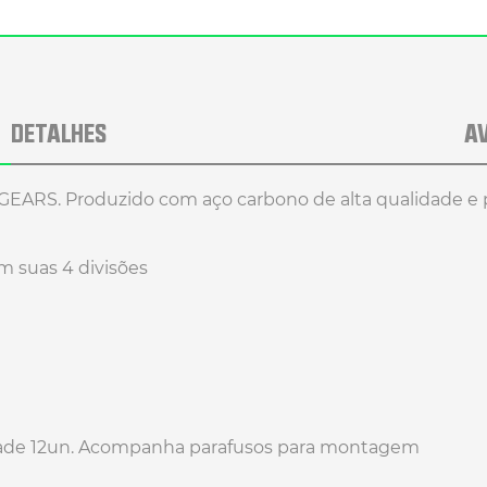
DETALHES
A
EARS. Produzido com aço carbono de alta qualidade e pin
m suas 4 divisões
idade 12un. Acompanha parafusos para montagem