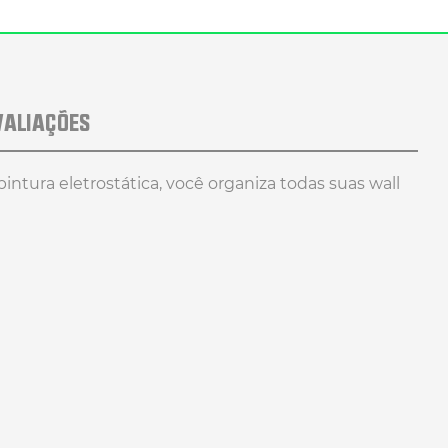
VALIAÇÕES
tura eletrostática, você organiza todas suas wall