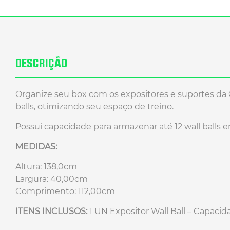
DESCRIÇÃO
Organize seu box com os expositores e suportes da G
balls, otimizando seu espaço de treino.
Possui capacidade para armazenar até 12 wall balls e
MEDIDAS:
Altura: 138,0cm
Largura: 40,00cm
Comprimento: 112,00cm
ITENS INCLUSOS:
1 UN Expositor Wall Ball – Capac