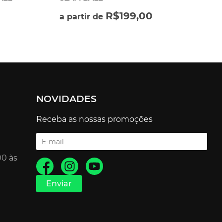
R$
199,00
a partir de
NOVIDADES
Receba as nossas promoções
00 às