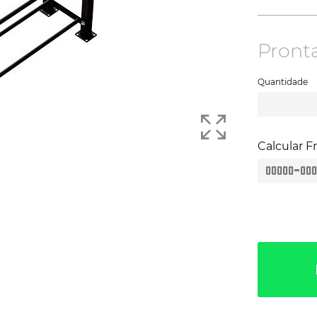
Pront
Quantidade
Calcular F