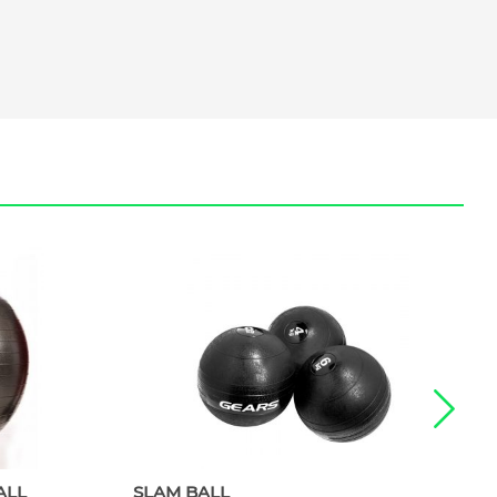
ALL
SLAM BALL