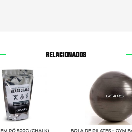
RELACIONADOS
EM PÓ 500G (CHALK)
BOLA DE PILATES – GYM B