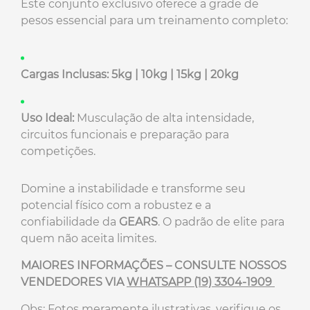
Este conjunto exclusivo oferece a grade de
pesos essencial para um treinamento completo:
Cargas Inclusas:
5kg | 10kg | 15kg | 20kg
Uso Ideal:
Musculação de alta intensidade,
circuitos funcionais e preparação para
competições.
Domine a instabilidade e transforme seu
potencial físico com a robustez e a
confiabilidade da
GEARS
. O padrão de elite para
quem não aceita limites.
MAIORES INFORMAÇÕES – CONSULTE NOSSOS
VENDEDORES VIA
WHATSAPP (19) 3304-1909
Obs: Fotos meramente ilustrativas. verifique os