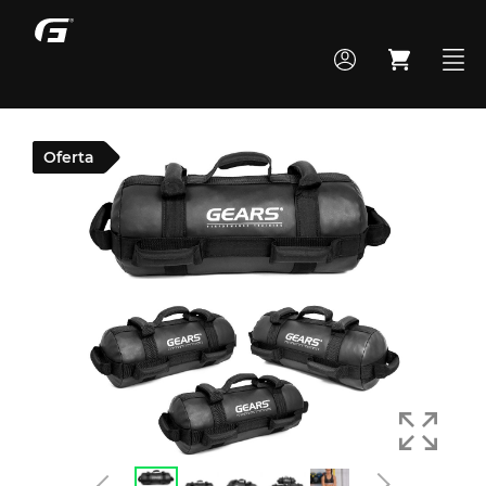
Oferta
MONTE SEU BOX
TODOS OS PRODUTOS
ACADEMIA
CROSS TRAINING