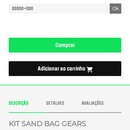
Ok
Comprar
Adicionar ao carrinho
DESCRIÇÃO
DETALHES
AVALIAÇÕES
KIT SAND BAG GEARS