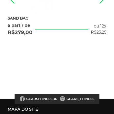
SAND BAG
a partir de
ou 12x
R$
279,00
R$
23,25
GEARSFITNESSBR
GEARS_FITNESS
MAPA DO SITE