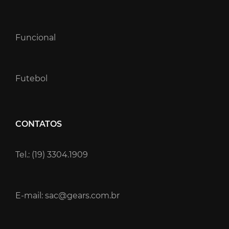
Funcional
Futebol
CONTATOS
Tel.: (19) 3304.1909
E-mail: sac@gears.com.br