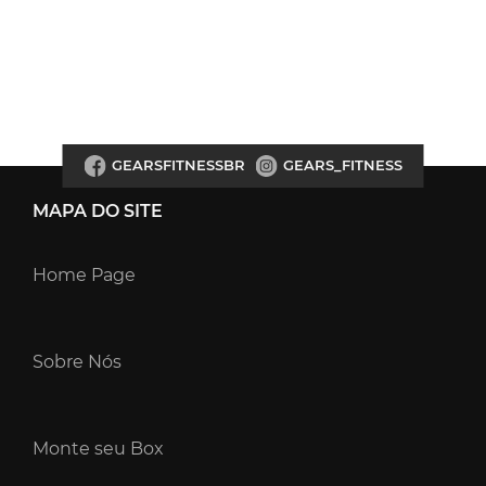
GEARSFITNESSBR
GEARS_FITNESS
MAPA DO SITE
Home Page
Sobre Nós
Monte seu Box