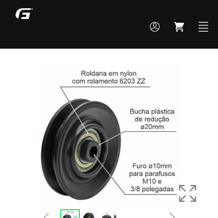
MONTE SEU BOX
TODOS OS PRODUTOS
ACADEMIA
CROSS TRAINING