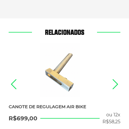
RELACIONADOS
CANOTE DE REGULAGEM AIR BIKE
ou 12x
R$
699,00
R$
58,25