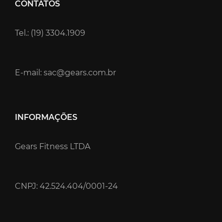
CONTATOS
Tel.: (19) 3304.1909
E-mail: sac@gears.com.br
INFORMAÇÕES
Gears Fitness LTDA
CNPJ: 42.524.404/0001-24