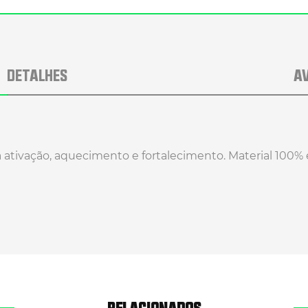
DETALHES
A
a ativação, aquecimento e fortalecimento. Material 100%
RELACIONADOS