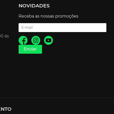
NOVIDADES
Receba as nossas promoções
00 às
ENTO