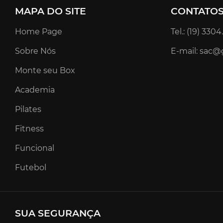
MAPA DO SITE
CONTATO
Home Page
Tel.: (19) 330
Sobre Nós
E-mail: sac@
Monte seu Box
Academia
Pilates
Fitness
Funcional
Futebol
SUA SEGURANÇA