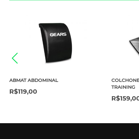
ABMAT ABDOMINAL
COLCHONE
TRAINING
R$
119,00
R$
159,0