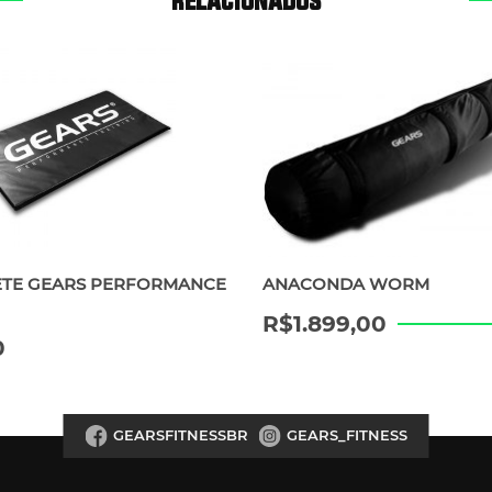
TE GEARS PERFORMANCE
ANACONDA WORM
R$
1.899,00
0
GEARSFITNESSBR
GEARS_FITNESS