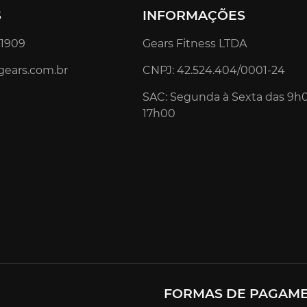
S
INFORMAÇÕES
4.1909
Gears Fitness LTDA
gears.com.br
CNPJ: 42.524.404/0001-24
SAC: Segunda à Sexta das 9h
17h00
FORMAS DE PAGAM