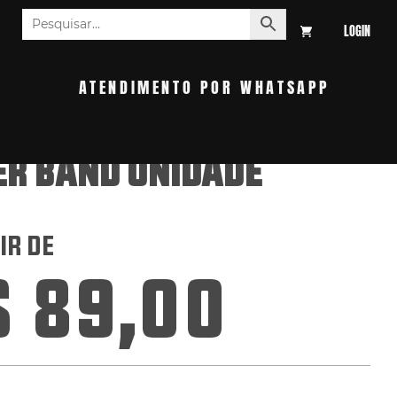
LOGIN
S
ATENDIMENTO POR WHATSAPP
ER BAND UNIDADE
IR DE
$
89,00