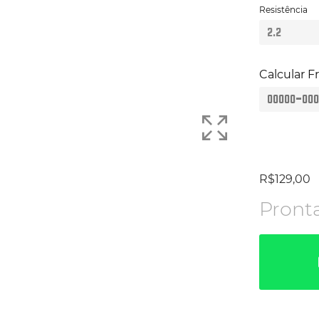
Resistência
Calcular F
R$
129,00
Pront