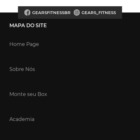
GEARSFITNESSBR
GEARS_FITNESS
MAPA DO SITE
Home Page
Sobre Nós
Monte seu Box
Academia