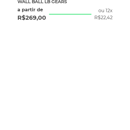
WALL BALL LB GEARS
a partir de
ou 12x
R$
269,00
R$
22,42