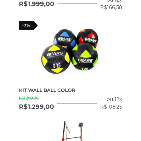
R$
1.999,00
R$
166,58
-7%
KIT WALL BALL COLOR
R$
1.399,00
ou 12x
R$
1.299,00
R$
108,25