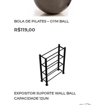
ERGÔMETROS
BOLA DE PILATES – GYM BALL
HYROX
R$
119,00
PILATES
ATENDIMENTO POR WHATSAPP
EXPOSITOR SUPORTE WALL BALL
CAPACIDADE 12UN
ou 12x