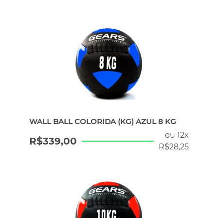
WALL BALL COLORIDA (KG) AZUL 8 KG
ou 12x
R$
339,00
R$
28,25