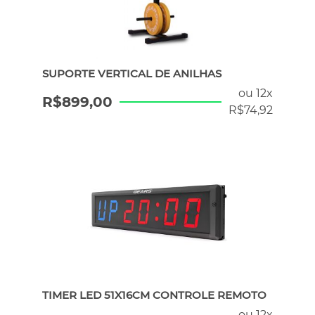
SUPORTE VERTICAL DE ANILHAS
ou 12x
R$
899,00
R$
74,92
TIMER LED 51X16CM CONTROLE REMOTO
ou 12x