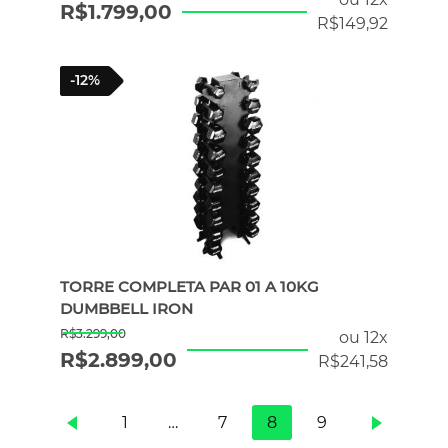
R$
1.799,00
R$
149,92
-12%
TORRE COMPLETA PAR 01 A 10KG
DUMBBELL IRON
R$
3.299,00
ou 12x
R$
2.899,00
R$
241,58
1
…
7
8
9