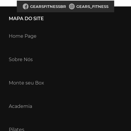
GEARSFITNESSBR
GEARS_FITNESS
MAPA DO SITE
Home Page
Sobre Nós
Monte seu Box
Academia
Pilates