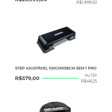
R$
1.999,92
STEP AJUSTÁVEL 100CMX38CM 3EM 1 PRO
ou 12x
R$
579,00
R$
48,25