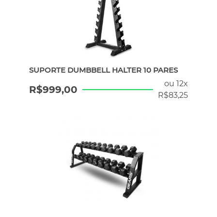
SUPORTE DUMBBELL HALTER 10 PARES
ou 12x
R$
999,00
R$
83,25