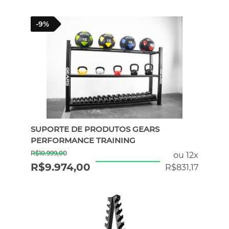
-9%
SUPORTE DE PRODUTOS GEARS
PERFORMANCE TRAINING
R$
10.999,00
ou 12x
R$
9.974,00
R$
831,17