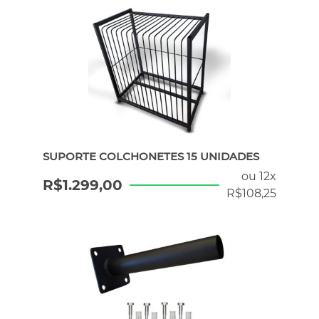
SUPORTE COLCHONETES 15 UNIDADES
ou 12x
R$
1.299,00
R$
108,25