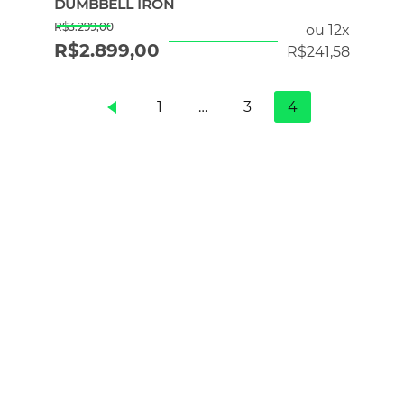
DUMBBELL IRON
R$
3.299,00
ou 12x
R$
2.899,00
R$
241,58
1
…
3
4