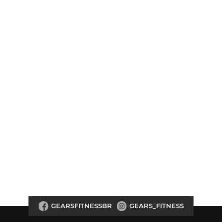
GEARSFITNESSBR
GEARS_FITNESS