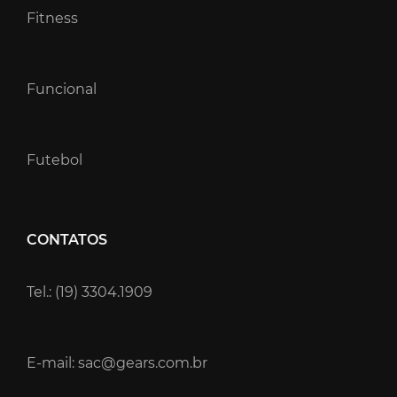
Fitness
Funcional
Futebol
CONTATOS
Tel.: (19) 3304.1909
E-mail: sac@gears.com.br