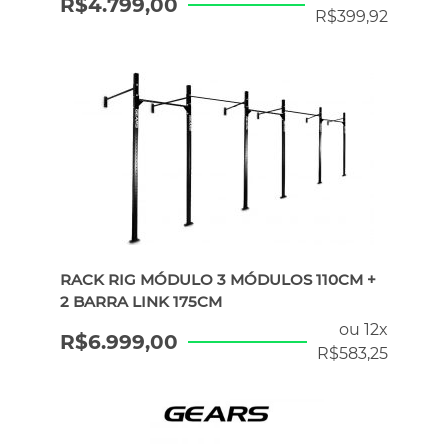
R$
4.799,00
R$
399,92
RACK RIG MÓDULO 3 MÓDULOS 110CM +
2 BARRA LINK 175CM
ou 12x
R$
6.999,00
R$
583,25