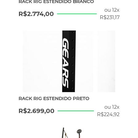
RACK RIG ESTENDIDO BRANCO
ou 12x
R$
2.774,00
R$
231,17
RACK RIG ESTENDIDO PRETO
ou 12x
R$
2.699,00
R$
224,92