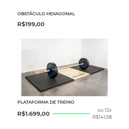
OBSTÁCULO HEXAGONAL
R$
199,00
PLATAFORMA DE TREINO
ou 12x
R$
1.699,00
R$
141,58