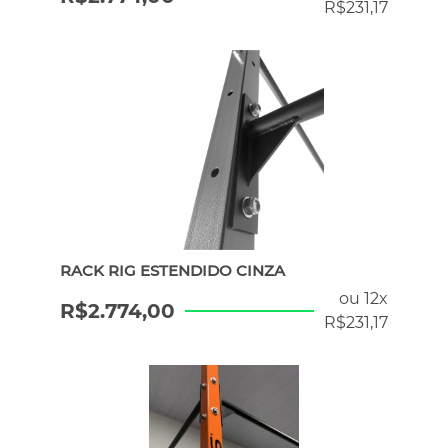
R$
231,17
RACK RIG ESTENDIDO CINZA
ou 12x
R$
2.774,00
R$
231,17