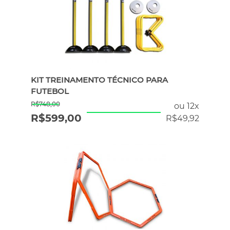
KIT TREINAMENTO TÉCNICO PARA
FUTEBOL
R$
748,00
ou 12x
R$
599,00
R$
49,92