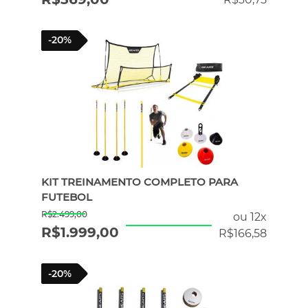
-20%
KIT TREINAMENTO COMPLETO PARA
FUTEBOL
R$
2.499,00
ou 12x
R$
1.999,00
R$
166,58
-20%