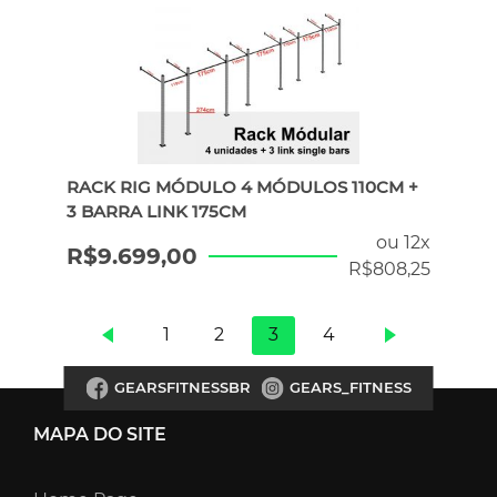
RACK RIG MÓDULO 4 MÓDULOS 110CM +
3 BARRA LINK 175CM
ou 12x
R$
9.699,00
R$
808,25
1
2
3
4
GEARSFITNESSBR
GEARS_FITNESS
MAPA DO SITE