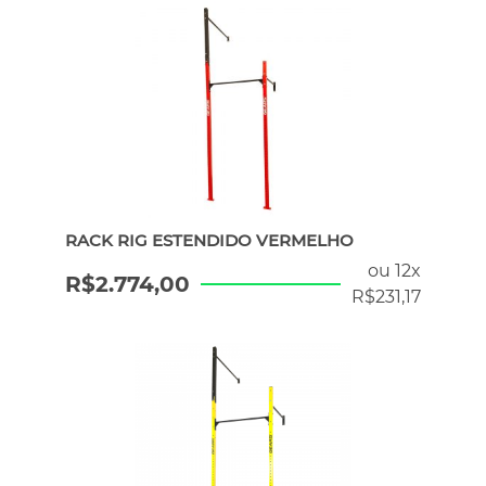
RACK RIG ESTENDIDO VERMELHO
ou 12x
R$
2.774,00
R$
231,17