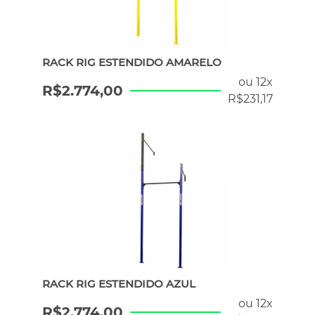
RACK RIG ESTENDIDO AMARELO
ou 12x
R$
2.774,00
R$
231,17
RACK RIG ESTENDIDO AZUL
ou 12x
R$
2.774,00