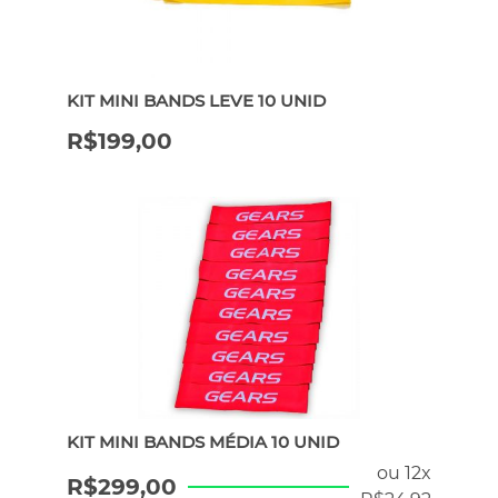
ERGÔMETROS
KIT MINI BANDS LEVE 10 UNID
HYROX
R$
199,00
PILATES
ATENDIMENTO POR WHATSAPP
KIT MINI BANDS MÉDIA 10 UNID
ou 12x
R$
299,00