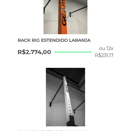
RACK RIG ESTENDIDO LARANJA
ou 12x
R$
2.774,00
R$
231,17