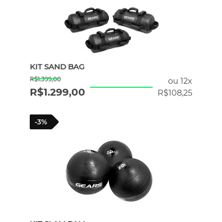
KIT SAND BAG
R$
1.399,00
ou 12x
R$
1.299,00
R$
108,25
-3%