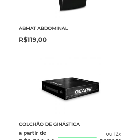
ERGÔMETROS
ABMAT ABDOMINAL
HYROX
R$
119,00
PILATES
ATENDIMENTO POR WHATSAPP
COLCHÃO DE GINÁSTICA
a partir de
ou 12x