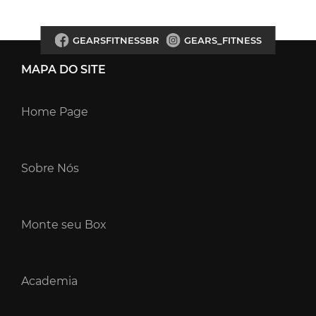
GEARSFITNESSBR
GEARS_FITNESS
MAPA DO SITE
Home Page
Sobre Nós
Monte seu Box
Academia