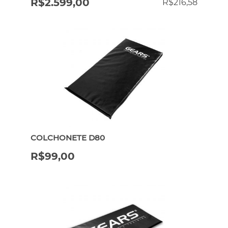
R$
2.599,00
R$
216,58
COLCHONETE D80
R$
99,00