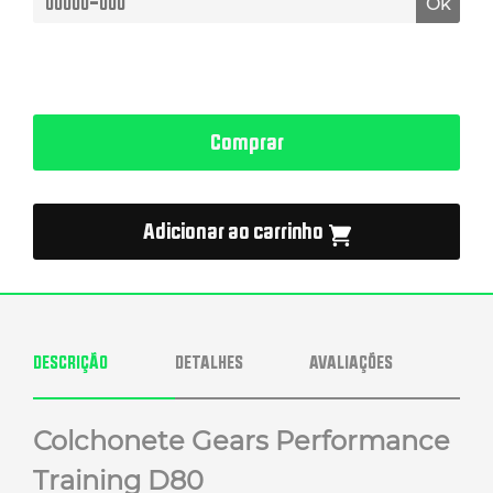
Ok
Comprar
Adicionar ao carrinho
DESCRIÇÃO
DETALHES
AVALIAÇÕES
Colchonete Gears Performance
Training D80