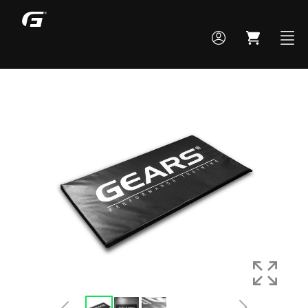
MONTE SEU BOX
TODOS OS PRODUTOS
ACADEMIA
CROSS TRAINING