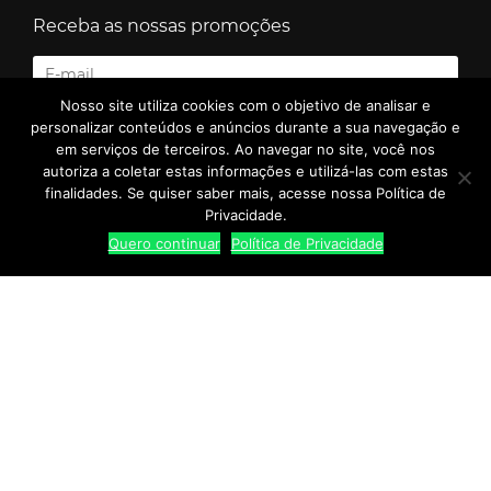
Receba as nossas promoções
Nosso site utiliza cookies com o objetivo de analisar e
personalizar conteúdos e anúncios durante a sua navegação e
em serviços de terceiros. Ao navegar no site, você nos
autoriza a coletar estas informações e utilizá-las com estas
finalidades. Se quiser saber mais, acesse nossa Política de
Privacidade.
Quero continuar
Política de Privacidade
SUA SEGURANÇA
Google Safe Browsing
FORMAS DE PAGAMENTO