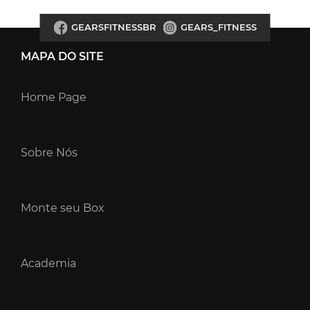
GEARSFITNESSBR
GEARS_FITNESS
MAPA DO SITE
Home Page
Sobre Nós
Monte seu Box
Academia