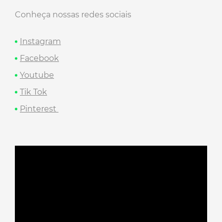
Conheça nossas redes sociais
Instagram
Facebook
Youtube
Tik Tok
Pinterest