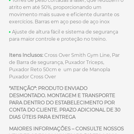
Torres de peso cortadas a laser, que reduzem o
atrito em até 50%, proporcionando um
movimento mais suave e eficiente durante os
exercícios. Barras em aço peso de aço inox
Ajuste de altura fácil e sistema de segurança
para maior controle e proteção no treino.
Itens Inclusos:
Cross Over Smith Gym Line, Par
de Barra de segurança, Puxador Triceps,
Puxador Reto 50cm e um par de Manopla
Puxador Cross Over
*ATENÇÃO*: PRODUTO ENVIADO
DESMONTADO. MONTAGEM E TRANSPORTE
PARA DENTRO DO ESTABELECIMENTO POR
CONTA DO CLIENTE. PRAZO ADICIONAL DE 30
DIAS ÚTEIS PARA ENTREGA
MAIORES INFORMAÇÕES – CONSULTE NOSSOS