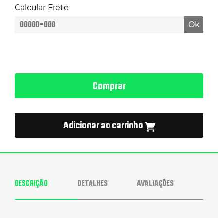
Calcular Frete
Ok
Comprar
Adicionar ao carrinho
DESCRIÇÃO
DETALHES
AVALIAÇÕES