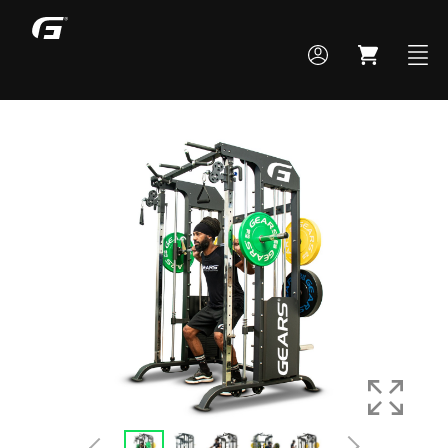
MONTE SEU BOX
TODOS OS PRODUTOS
ACADEMIA
CROSS TRAINING