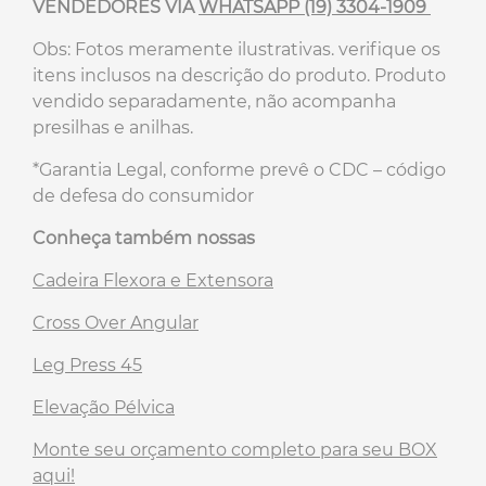
VENDEDORES VIA
WHATSAPP (19) 3304-1909
Obs: Fotos meramente ilustrativas. verifique os
itens inclusos na descrição do produto. Produto
vendido separadamente, não acompanha
presilhas e anilhas.
*Garantia Legal, conforme prevê o CDC – código
de defesa do consumidor
Conheça também nossas
Cadeira Flexora e Extensora
Cross Over Angular
Leg Press 45
Elevação Pélvica
Monte seu orçamento completo para seu BOX
aqui!