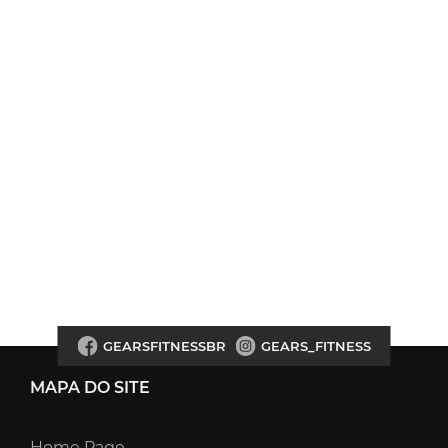
GEARSFITNESSBR
GEARS_FITNESS
MAPA DO SITE
Home Page