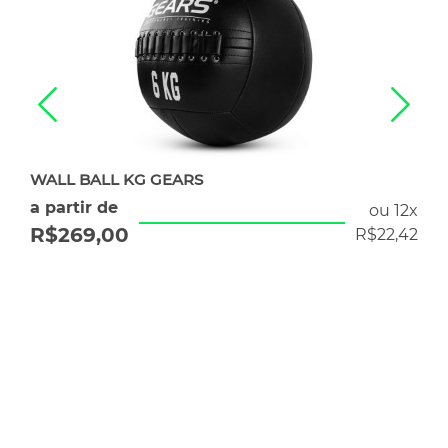
WALL BALL KG GEARS
a partir de
ou 12x
R$
269,00
R$
22,42