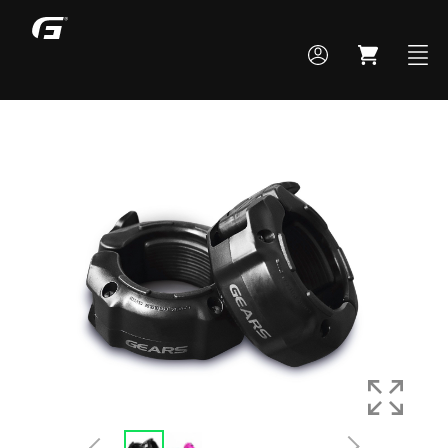
MONTE SEU BOX
TODOS OS PRODUTOS
ACADEMIA
CROSS TRAINING