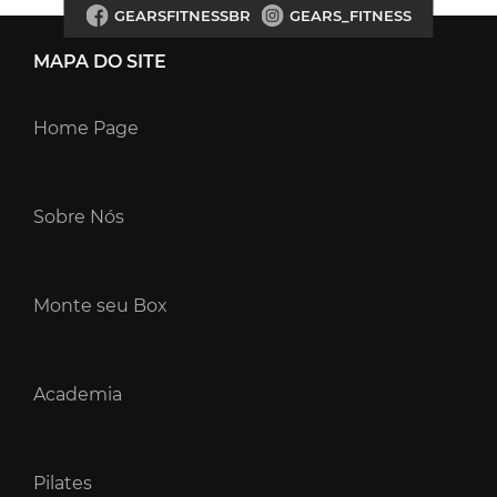
GEARSFITNESSBR
GEARS_FITNESS
MAPA DO SITE
Home Page
Sobre Nós
Monte seu Box
Academia
Pilates