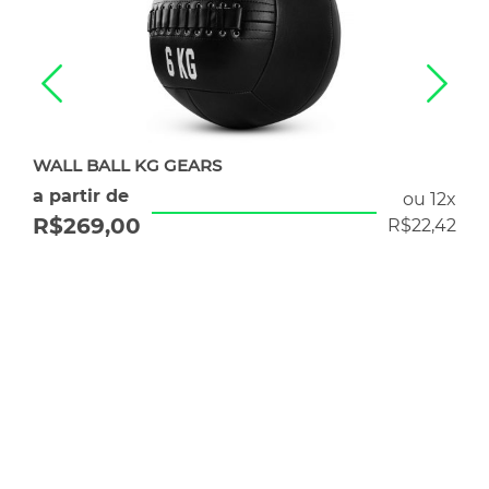
WALL BALL KG GEARS
a partir de
ou 12x
R$
269,00
R$
22,42