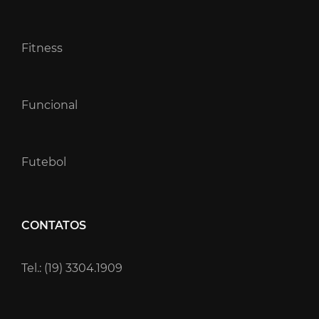
Fitness
Funcional
Futebol
CONTATOS
Tel.: (19) 3304.1909