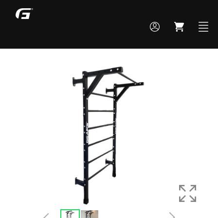
MONTE SEU BOX
TODOS OS PRODUTOS
ACADEMIA
CROSS TRAINING