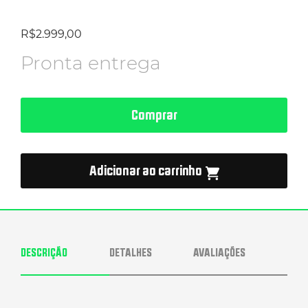
R$
2.999,00
Pronta entrega
Comprar
Adicionar ao carrinho
DESCRIÇÃO
DETALHES
AVALIAÇÕES