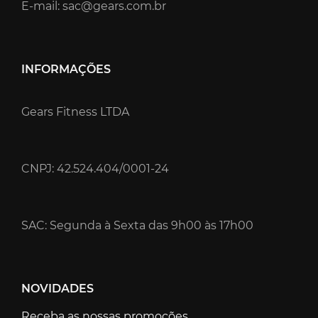
E-mail: sac@gears.com.br
INFORMAÇÕES
Gears Fitness LTDA
CNPJ: 42.524.404/0001-24
SAC: Segunda à Sexta das 9h00 às 17h00
NOVIDADES
Receba as nossas promoções