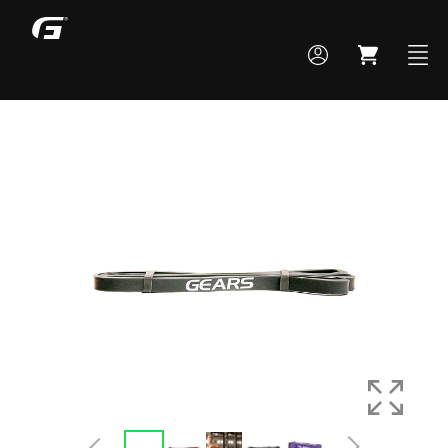
MONTE SEU BOX
TODOS OS PRODUTOS
ACADEMIA
CROSS TRAINING