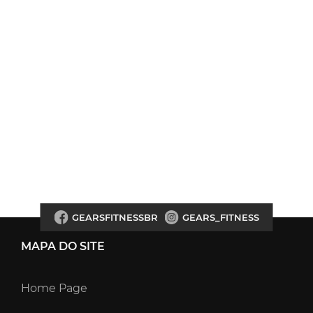
GEARSFITNESSBR
GEARS_FITNESS
MAPA DO SITE
Home Page