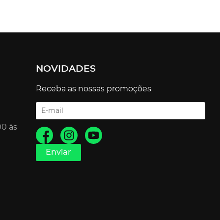
NOVIDADES
Receba as nossas promoções
00 às