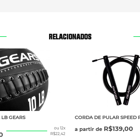
RELACIONADOS
 LB GEARS
CORDA DE PULAR SPEED 
R$
139,00
ou 12x
a partir de
0
R$
22,42