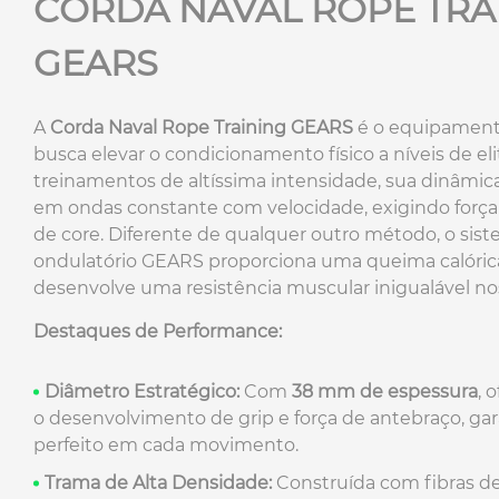
CORDA NAVAL ROPE TRA
GEARS
A
Corda Naval Rope Training GEARS
é o equipament
busca elevar o condicionamento físico a níveis de el
treinamentos de altíssima intensidade, sua dinâmica
em ondas constante com velocidade, exigindo força 
de core. Diferente de qualquer outro método, o si
ondulatório GEARS proporciona uma queima calóric
desenvolve uma resistência muscular inigualável n
Destaques de Performance:
Diâmetro Estratégico:
Com
38 mm de espessura
, 
o desenvolvimento de grip e força de antebraço, gar
perfeito em cada movimento.
Trama de Alta Densidade:
Construída com fibras de