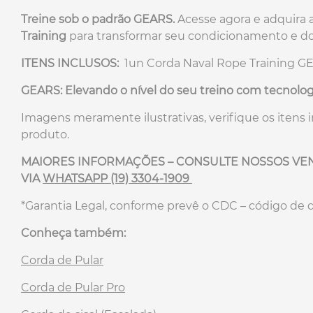
Treine sob o padrão GEARS.
Acesse agora e adquira 
Training
para transformar seu condicionamento e d
ITENS INCLUSOS:
1un Corda Naval Rope Training G
GEARS: Elevando o nível do seu treino com tecnologi
Imagens meramente ilustrativas, verifique os itens 
produto.
MAIORES INFORMAÇÕES – CONSULTE NOSSOS V
VIA
WHATSAPP (19) 3304-1909
*Garantia Legal, conforme prevê o CDC – código de 
Conheça também:
Corda de Pular
Corda de Pular Pro