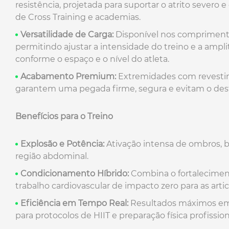
resistência, projetada para suportar o atrito severo
de Cross Training e academias.
Versatilidade de Carga:
Disponível nos comprimen
permitindo ajustar a intensidade do treino e a am
conforme o espaço e o nível do atleta.
Acabamento Premium:
Extremidades com revesti
garantem uma pegada firme, segura e evitam o des
Benefícios para o Treino
Explosão e Potência:
Ativação intensa de ombros, br
região abdominal.
Condicionamento Híbrido:
Combina o fortalecime
trabalho cardiovascular de impacto zero para as arti
Eficiência em Tempo Real:
Resultados máximos em s
para protocolos de HIIT e preparação física profission