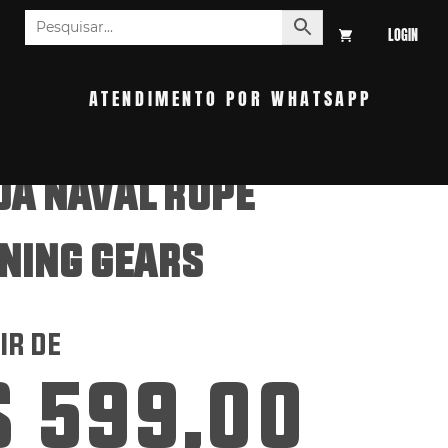
LOGIN
S
ATENDIMENTO POR WHATSAPP
DA NAVAL ROPE
NING GEARS
IR DE
$
599,00