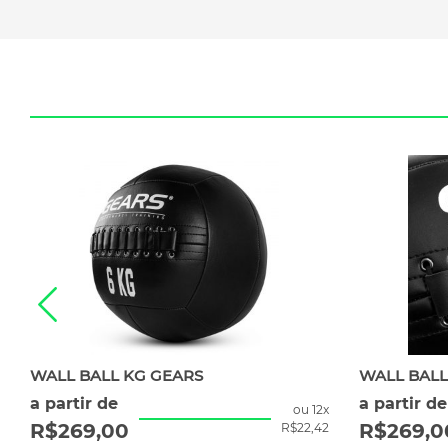
WALL BALL KG GEARS
WALL BALL
a partir de
a partir de
ou 12x
R$
269,00
R$
269,0
R$
22,42