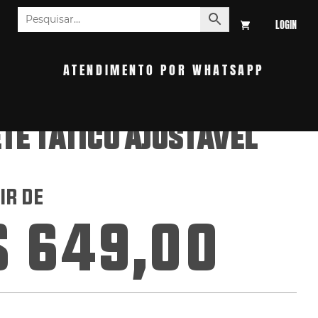
LOGIN
S
ATENDIMENTO POR WHATSAPP
TE TÁTICO AJUSTÁVEL
IR DE
$
649,00