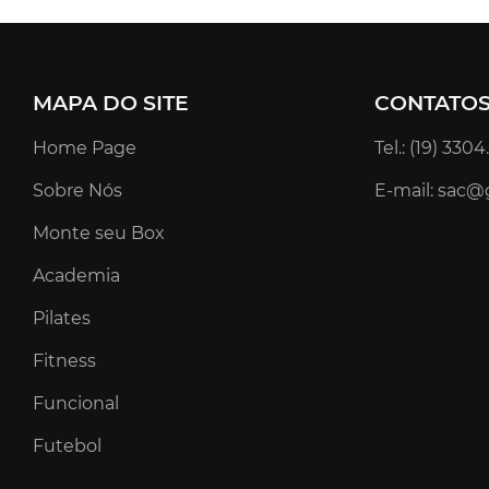
MAPA DO SITE
CONTATO
Home Page
Tel.: (19) 330
Sobre Nós
E-mail: sac@
Monte seu Box
Academia
Pilates
Fitness
Funcional
Futebol