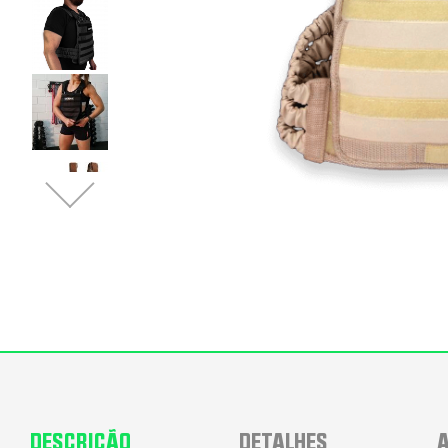
DESCRIÇÃO
DETALHES
A