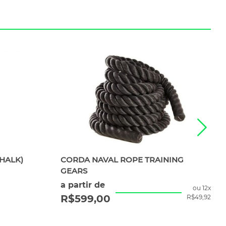
HALK)
CORDA NAVAL ROPE TRAINING
GEARS
a partir de
ou 12x
R$
599,00
R$
49,92