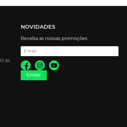
NOVIDADES
Receba as nossas promoções
00 às