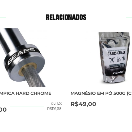
RELACIONADOS
ÍMPICA HARD CHROME
MAGNÉSIO EM PÓ 500G (C
R$
49,00
ou 12x
,00
R$
116,58