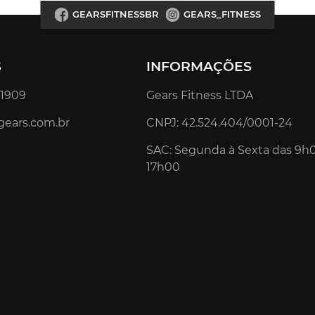
GEARSFITNESSBR
GEARS_FITNESS
S
INFORMAÇÕES
4.1909
Gears Fitness LTDA
gears.com.br
CNPJ: 42.524.404/0001-24
SAC: Segunda à Sexta das 9h
17h00