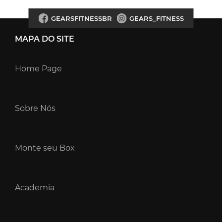
GEARSFITNESSBR
GEARS_FITNESS
MAPA DO SITE
Home Page
Sobre Nós
Monte seu Box
Academia