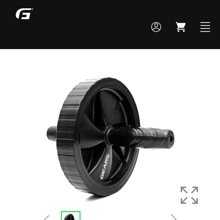
MONTE SEU BOX
TODOS OS PRODUTOS
ACADEMIA
CROSS TRAINING