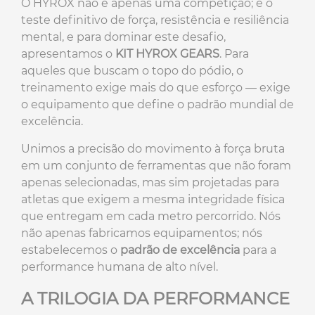
O HYROX não é apenas uma competição; é o
teste definitivo de força, resistência e resiliência
mental, e para dominar este desafio,
apresentamos o
KIT HYROX GEARS
. Para
aqueles que buscam o topo do pódio, o
treinamento exige mais do que esforço — exige
o equipamento que define o padrão mundial de
excelência.
Unimos a precisão do movimento à força bruta
em um conjunto de ferramentas que não foram
apenas selecionadas, mas sim projetadas para
atletas que exigem a mesma integridade física
que entregam em cada metro percorrido. Nós
não apenas fabricamos equipamentos; nós
estabelecemos o
padrão de excelência
para a
performance humana de alto nível.
A TRILOGIA DA PERFORMANCE